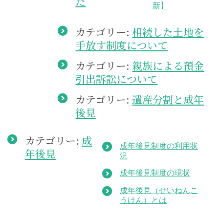
た
新】
カテゴリー:
相続した土地を
手放す制度について
カテゴリー:
親族による預金
引出訴訟について
カテゴリー:
遺産分割と成年
後見
カテゴリー:
成
成年後見制度の利用状
年後見
況
成年後見制度の現状
成年後見（せいねんこ
うけん）とは