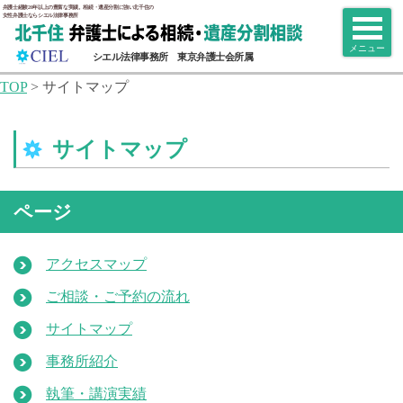
弁護士経験20年以上の豊富な実績。相続・遺産分割に強い北千住の
女性弁護士ならシエル法律事務所
メニュー
シエル法律事務所 東京弁護士会所属
TOP
>
サイトマップ
サイトマップ
ページ
アクセスマップ
ご相談・ご予約の流れ
サイトマップ
事務所紹介
執筆・講演実績