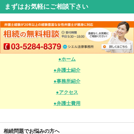
まずはお気軽にご相談下さい
●ホーム
●弁護士紹介
●事務所紹介
●アクセス
●弁護士費用
相続問題でお悩みの方へ