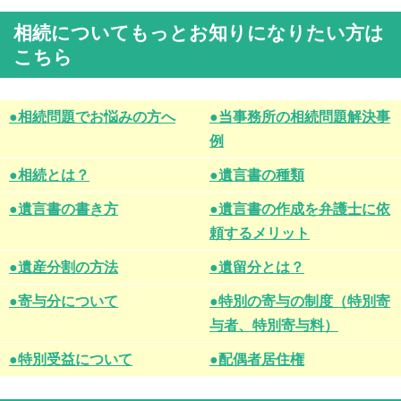
相続についてもっとお知りになりたい方は
こちら
●相続問題でお悩みの方へ
●当事務所の相続問題解決事
例
●相続とは？
●遺言書の種類
●遺言書の書き方
●遺言書の作成を弁護士に依
頼するメリット
●遺産分割の方法
●遺留分とは？
●寄与分について
●特別の寄与の制度（特別寄
与者、特別寄与料）
●特別受益について
●配偶者居住権