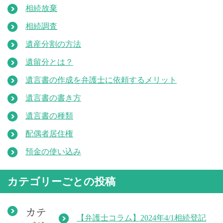
相続放棄
相続調査
遺産分割の方法
遺留分とは？
遺言書の作成を弁護士に依頼するメリット
遺言書の書き方
遺言書の種類
配偶者居住権
預金の使い込み
カテゴリーごとの投稿
カテ
【弁護士コラム】2024年4/1相続登記